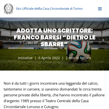
Sito Ufficiale dellla Casa Circondariale di Torino
Vai
al
contenuto
ADOTTA UNO SCRITTORE:
FRANCO BARESI “DIETRO LE
SBARRE”
Iniziative
6 Aprile 2022
2 min di lettura
Non è da tutti i giorni incontrare una leggenda del calcio,
tantomeno in carcere, si saranno domandati le circa trenta
persone private della libertà, che hanno incontrato il pallone
d’argento 1989 presso il Teatro Centrale della Casa
Circondariale Lorusso e Cutugno.