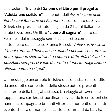
L’occasione l’invito del
Salone del Libro per il progetto
“Adotta uno scrittore”
, sostenuto dall’
Associazione delle
Fondazioni Bancarie del Piemonte
e coordinato da Silvia
Grivet, che presso l’istituto insegna da 21 anni italiano e
alfabetizzazione. Un libro “
Libero di sognare
”, edito da
Feltrinelli dal messaggio semplice e diretto come
sottolineato dallo stesso Franco Baresi: “
Volevo arrivasse ai
14enni come ai 60enni: anche quando pensate che tutto sia
finito, quando siete affranti da dolori e difficoltà, rialzarsi è
possibile, sempre, ci vuole determinazione, immaginazione,
allenamento, ma si può
”.
Un messaggio ancora più incisivo dietro le sbarre e condito
da aneddoti e confessioni dello stesso autore presenti
all’interno della biografia stessa. Un viaggio attraverso le
tappe di una carriera straordinaria, svelando le emozioni che
hanno accompagnato brillanti vittorie e momenti di crisi. Un
evento che tra domande sul calcio e commenti da bar, ha